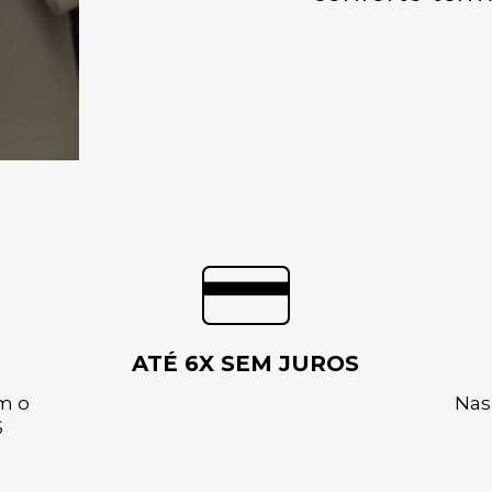
ATÉ 6X SEM JUROS
m o
Nas
S