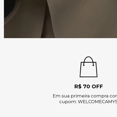
R$ 70 OFF
Em sua primeira compra co
cupom: WELCOMECAMY