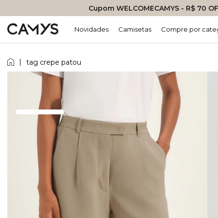
Cupom WELCOMECAMYS - R$ 70 OFF
Novidades
Camisetas
Compre por cate
tag crepe patou