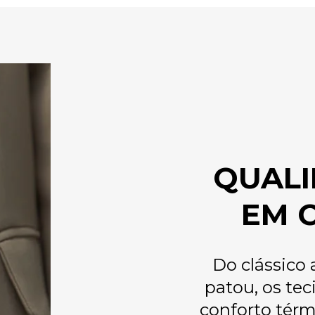
QUALI
EM 
Do clássico 
patou, os te
conforto térm