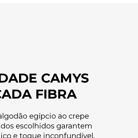
DADE CAMYS
CADA FIBRA
algodão egípcio ao crepe
cidos escolhidos garantem
ico e toque inconfundível.