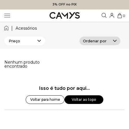
3% OFF no PIX
0
Acessórios
Preço
Nenhum produto
encontrado
Isso é tudo por aqui...
Voltar para home
Voltar ao topo