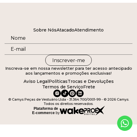
Sobre Nós
Atacado
Atendimento
Inscrever-me
Inscreva-se em nossa newsletter para ter acesso antecipado
aos lançamentos e promoções exclusivas!
Aviso Legal
Políticas
Trocas e Devoluções
Termos de Serviço
Frete
© Camys Peças de Vestuário Ltda - 31.364.700/0001-99 - © 2026 Camys.
Todos os direitos reservados.
Plataforma de
E-commerce
by