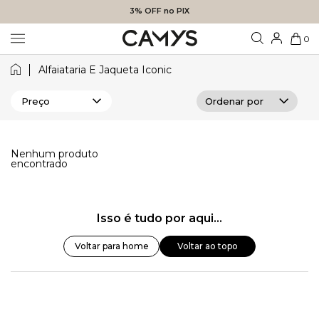
3% OFF no PIX
0
Alfaiataria E Jaqueta Iconic
Preço
Nenhum produto
encontrado
Isso é tudo por aqui...
Voltar para home
Voltar ao topo