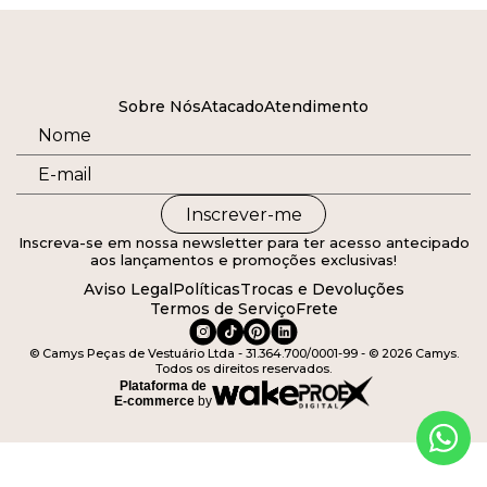
Sobre Nós
Atacado
Atendimento
Inscrever-me
Inscreva-se em nossa newsletter para ter acesso antecipado
aos lançamentos e promoções exclusivas!
Aviso Legal
Políticas
Trocas e Devoluções
Termos de Serviço
Frete
© Camys Peças de Vestuário Ltda - 31.364.700/0001-99 - © 2026 Camys.
Todos os direitos reservados.
Plataforma de
E-commerce
by