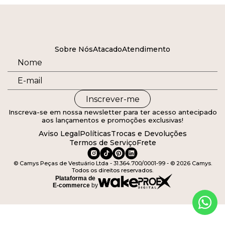
Sobre Nós
Atacado
Atendimento
Inscrever-me
Inscreva-se em nossa newsletter para ter acesso antecipado
aos lançamentos e promoções exclusivas!
Aviso Legal
Políticas
Trocas e Devoluções
Termos de Serviço
Frete
© Camys Peças de Vestuário Ltda - 31.364.700/0001-99 - © 2026 Camys.
Todos os direitos reservados.
Plataforma de
E-commerce
by