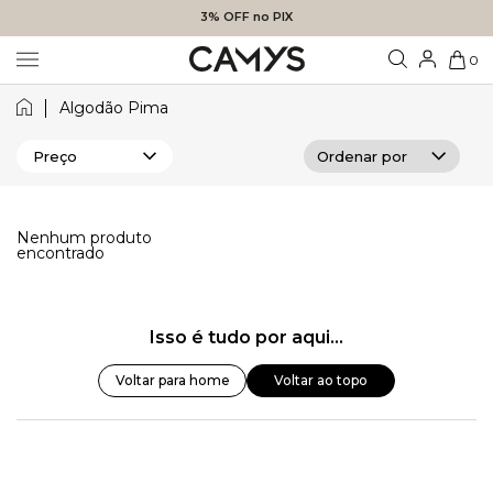
3% OFF no PIX
0
Algodão Pima
Preço
Nenhum produto
encontrado
Isso é tudo por aqui...
Voltar para home
Voltar ao topo