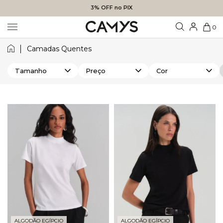
3% OFF no PIX
0
Camadas Quentes
Tamanho
Preço
Cor
ALGODÃO EGÍPCIO
ALGODÃO EGÍPCIO