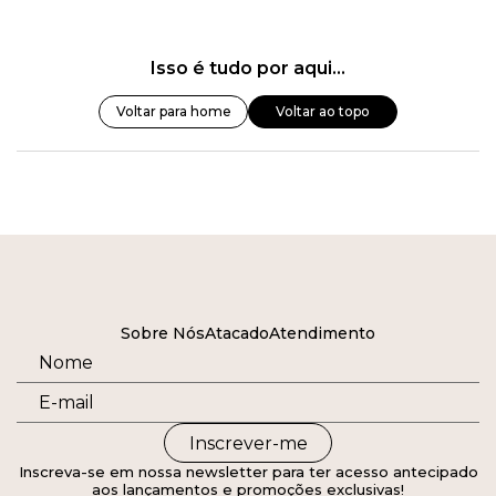
Isso é tudo por aqui...
Voltar para home
Voltar ao topo
Sobre Nós
Atacado
Atendimento
Inscrever-me
Inscreva-se em nossa newsletter para ter acesso antecipado
aos lançamentos e promoções exclusivas!