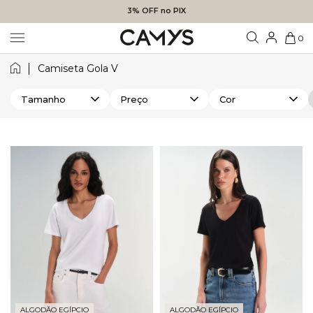
3% OFF no PIX
0
Camiseta Gola V
Tamanho
Preço
Cor
ALGODÃO EGÍPCIO
ALGODÃO EGÍPCIO