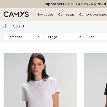
Cupom WELCOMECAMYS - R$ 70 OFF
Novidades
Camisetas
Compre por cate
Gola U
Tamanho
Preço
Cor