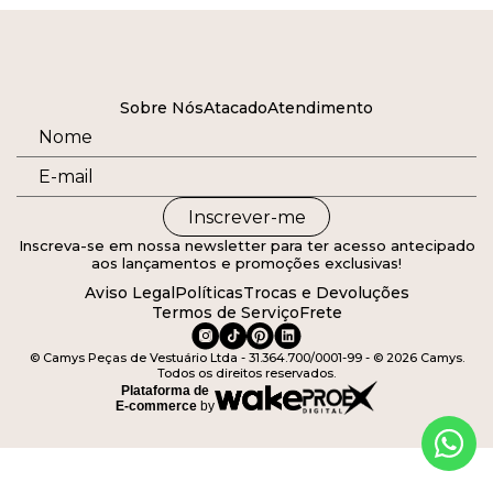
Sobre Nós
Atacado
Atendimento
Inscrever-me
Inscreva-se em nossa newsletter para ter acesso antecipado
aos lançamentos e promoções exclusivas!
Aviso Legal
Políticas
Trocas e Devoluções
Termos de Serviço
Frete
© Camys Peças de Vestuário Ltda - 31.364.700/0001-99 - © 2026 Camys.
Todos os direitos reservados.
Plataforma de
E-commerce
by