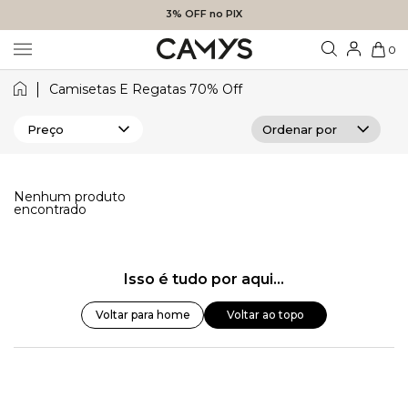
3% OFF no PIX
0
Camisetas E Regatas 70% Off
Preço
Nenhum produto
encontrado
Isso é tudo por aqui...
Voltar para home
Voltar ao topo