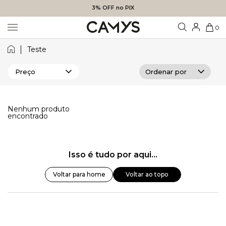
3% OFF no PIX
0
Teste
Preço
Nenhum produto
encontrado
Isso é tudo por aqui...
Voltar para home
Voltar ao topo