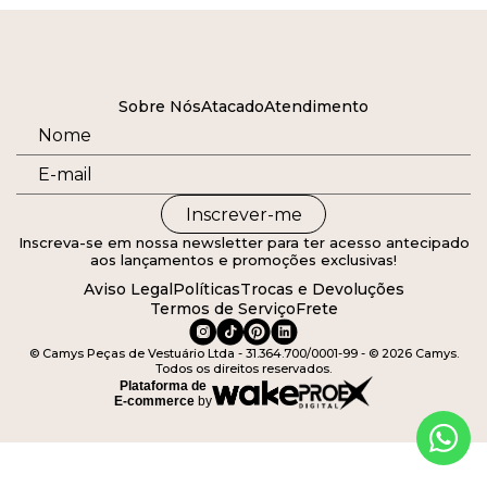
Sobre Nós
Atacado
Atendimento
Inscrever-me
Inscreva-se em nossa newsletter para ter acesso antecipado
aos lançamentos e promoções exclusivas!
Aviso Legal
Políticas
Trocas e Devoluções
Termos de Serviço
Frete
© Camys Peças de Vestuário Ltda - 31.364.700/0001-99 - © 2026 Camys.
Todos os direitos reservados.
Plataforma de
E-commerce
by