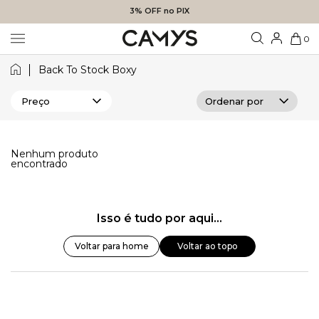
3% OFF no PIX
0
Back To Stock Boxy
Preço
Nenhum produto
encontrado
Isso é tudo por aqui...
Voltar para home
Voltar ao topo