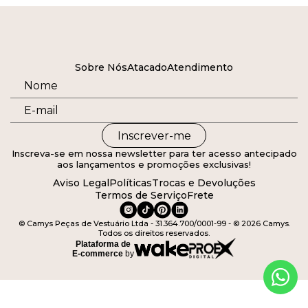
Sobre Nós
Atacado
Atendimento
Inscrever-me
Inscreva-se em nossa newsletter para ter acesso antecipado
aos lançamentos e promoções exclusivas!
Aviso Legal
Políticas
Trocas e Devoluções
Termos de Serviço
Frete
© Camys Peças de Vestuário Ltda - 31.364.700/0001-99 - © 2026 Camys.
Todos os direitos reservados.
Plataforma de
E-commerce
by