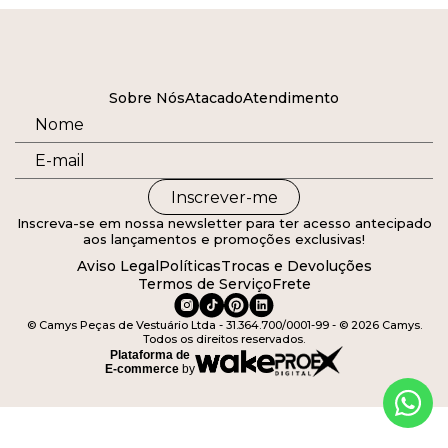
Sobre Nós
Atacado
Atendimento
Inscrever-me
Inscreva-se em nossa newsletter para ter acesso antecipado
aos lançamentos e promoções exclusivas!
Aviso Legal
Políticas
Trocas e Devoluções
Termos de Serviço
Frete
© Camys Peças de Vestuário Ltda - 31.364.700/0001-99 - © 2026 Camys.
Todos os direitos reservados.
Plataforma de
E-commerce
by