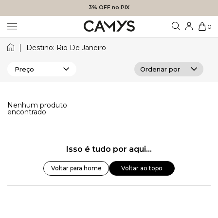
3% OFF no PIX
0
Destino: Rio De Janeiro
Preço
Nenhum produto
encontrado
Isso é tudo por aqui...
Voltar para home
Voltar ao topo