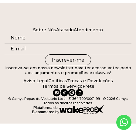
Sobre Nós
Atacado
Atendimento
Inscrever-me
Inscreva-se em nossa newsletter para ter acesso antecipado
aos lançamentos e promoções exclusivas!
Aviso Legal
Políticas
Trocas e Devoluções
Termos de Serviço
Frete
© Camys Peças de Vestuário Ltda - 31.364.700/0001-99 - © 2026 Camys.
Todos os direitos reservados.
Plataforma de
E-commerce
by