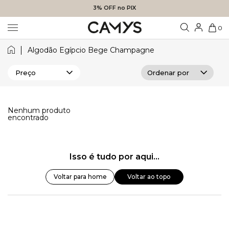
3% OFF no PIX
0
Algodão Egípcio Bege Champagne
Preço
Nenhum produto
encontrado
Isso é tudo por aqui...
Voltar para home
Voltar ao topo