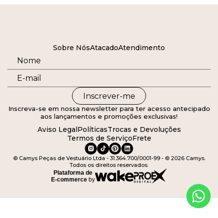
Sobre Nós
Atacado
Atendimento
Inscrever-me
Inscreva-se em nossa newsletter para ter acesso antecipado
aos lançamentos e promoções exclusivas!
Aviso Legal
Políticas
Trocas e Devoluções
Termos de Serviço
Frete
© Camys Peças de Vestuário Ltda - 31.364.700/0001-99 - © 2026 Camys.
Todos os direitos reservados.
Plataforma de
E-commerce
by