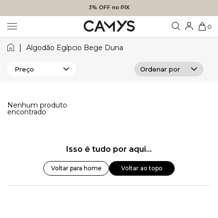
3% OFF no PIX
0
Algodão Egípcio Bege Duna
Preço
Nenhum produto
encontrado
Isso é tudo por aqui...
Voltar para home
Voltar ao topo