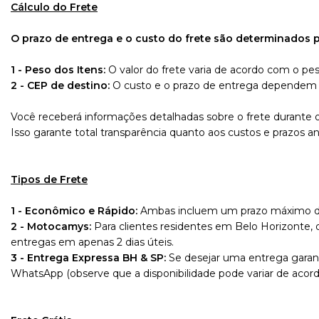
Cálculo do Frete
O prazo de entrega e o custo do frete são determinados po
1 - Peso dos Itens:
O valor do frete varia de acordo com o pes
2 - CEP de destino:
O custo e o prazo de entrega dependem d
Você receberá informações detalhadas sobre o frete durante 
Isso garante total transparência quanto aos custos e prazos an
Tipos de Frete
1 - Econômico e Rápido:
Ambas incluem um prazo máximo de 2 
2 - Motocamys:
Para clientes residentes em Belo Horizonte,
entregas em apenas 2 dias úteis.
3 - Entrega Expressa BH & SP:
Se desejar uma entrega garan
WhatsApp (observe que a disponibilidade pode variar de acord