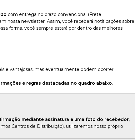
9,00
com entrega no prazo convencional (Frete
em nossa newsletter! Assim, você receberá notificações sobre
ssa forma, você sempre estará por dentro das melhores
eis e vantajosas, mas eventualmente podem ocorrer
formações e regras destacadas no quadro abaixo
.
firmação mediante assinatura e uma foto do recebedor
,
emos Centros de Distribuição), utilizaremos nosso próprio