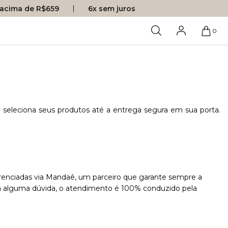
s acima de R$659
6x sem juros
0
seleciona seus produtos até a entrega segura em sua porta.
gerenciadas via Mandaê, um parceiro que garante sempre a
ha alguma dúvida, o atendimento é 100% conduzido pela