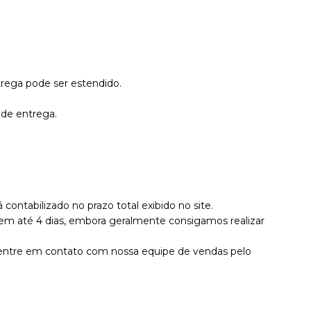
trega pode ser estendid
o.
 de entrega.
ontabilizado no prazo total exibido no site.
 em até 4 dias, embora geralmente consigamos realizar
 entre em contato com nossa equipe de vendas pelo