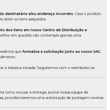
do destinatário e/ou endereço incorreto
. Caso o produto
ra obter os itens adquiridos.
to dos itens em nosso Centro de Distribuição e
 benefício em questão não contempla apenas uma
, pedimos que
formalize a solicitação junto ao nosso SAC
endimento.
er a tratativa iniciada. Seguiremos com o reembolso na
nha como recusar a entrega, acione nossa equipe de
as, providenciaremos uma autorização de postagem reversa