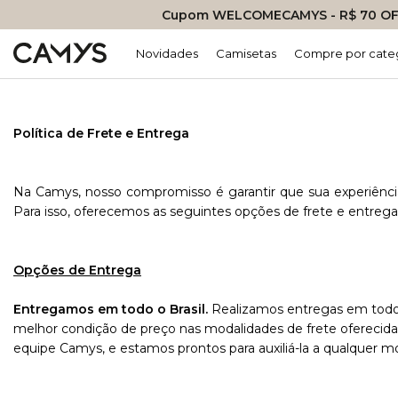
Cupom WELCOMECAMYS - R$ 70 OFF
Novidades
Camisetas
Compre por cate
Política de Frete e Entrega
Na Camys, nosso compromisso é garantir que sua experiênci
Para isso, oferecemos as seguintes opções de frete e entrega
Opções de Entrega
Entregamos em todo o Brasil.
Realizamos entregas em todo o
melhor condição de preço nas modalidades de frete oferecid
equipe Camys, e estamos prontos para auxiliá-la a qualquer 