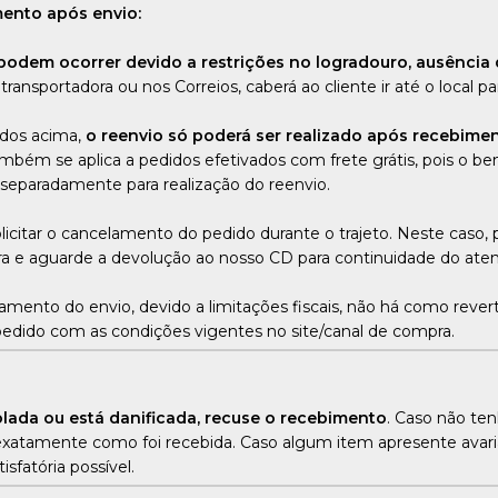
ento após envio:
podem ocorrer devido a restrições no logradouro, ausência 
 transportadora ou nos Correios, caberá ao cliente ir até o local pa
ados acima,
o reenvio só poderá ser realizado após recebimen
também se aplica a pedidos efetivados com frete grátis, pois o
separadamente para realização do reenvio.
solicitar o cancelamento do pedido durante o trajeto. Neste caso
ra e aguarde a devolução ao nosso CD para continuidade do at
mento do envio, devido a limitações fiscais, não há como revert
pedido com as condições vigentes no site/canal de compra.
lada ou está danificada, recuse o recebimento
. Caso não te
atamente como foi recebida. Caso algum item apresente avari
sfatória possível.