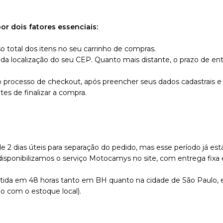
r dois fatores essenciais:
o total dos itens no seu carrinho de compras.
a localização do seu CEP. Quanto mais distante, o prazo de en
o processo de checkout, após preencher seus dados cadastrais e
tes de finalizar a compra.
dias úteis para separação do pedido, mas esse período já está c
 disponibilizamos o serviço Motocamys no site, com entrega fixa
tida em 48 horas tanto em BH quanto na cidade de São Paulo,
o com o estoque local).