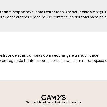
tadora responsável para tentar localizar seu pedido
e seguir
 providenciaremos o reenvio. Do contrário, o valor total pago 
sfrute de suas compras com segurança e tranquilidade
!
te e entrega, não hesite em entrar em contato com nossa equipe 
Sobre Nós
Atacado
Atendimento