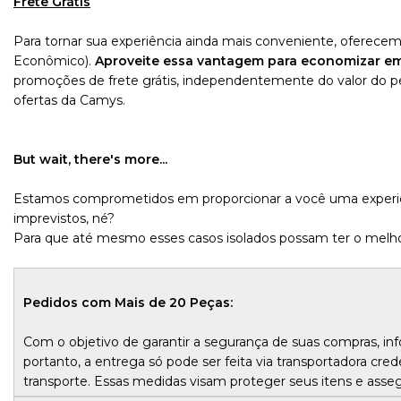
Frete Grátis
Para tornar sua experiência ainda mais conveniente, oferece
Econômico).
Aproveite essa vantagem para economizar e
promoções de frete grátis, independentemente do valor do p
ofertas da Camys.
But wait, there's more...
Estamos comprometidos em proporcionar a você uma experiên
imprevistos, né?
Para que até mesmo esses casos isolados possam ter o melh
Pedidos com Mais de 20 Peças:
Com o objetivo de garantir a segurança de suas compras, 
portanto, a entrega só pode ser feita via transportadora cre
transporte. Essas medidas visam proteger seus itens e ass