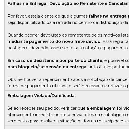
Falhas na Entrega, Devolução ao Remetente e Cancelam
Por favor, esteja ciente de que algumas
falhas na entrega 
seja disponibilizado para retirada no centro de distribuição da
Quando ocorrer devolução ao remetente pelos motivos list
mediante pagamento do novo frete devido
. Essa regra 
postagem, devendo assim ser feita a cotação e pagamento 
Em caso de desistência por parte do cliente
, é possível 
para bloqueio/suspensão da entrega
junto à transportado
Obs: Se houver arrependimento após a solicitação de cancela
forma de pagamento utlizada e será necessário e refazer o 
Embalagem Violada/Danificada:
Se ao receber seu pedido, verificar que a
embalagem foi vio
atendimento imediatamente e envie fotos da embalagem ex
sem custo para resolver a situação da forma mais rápida e sati