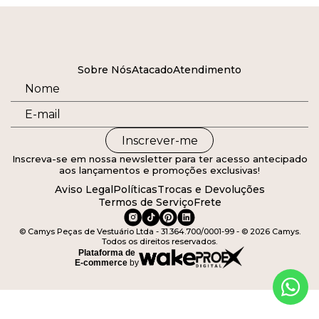
Sobre Nós
Atacado
Atendimento
Inscrever-me
Inscreva-se em nossa newsletter para ter acesso antecipado
aos lançamentos e promoções exclusivas!
Aviso Legal
Políticas
Trocas e Devoluções
Termos de Serviço
Frete
© Camys Peças de Vestuário Ltda - 31.364.700/0001-99 - © 2026 Camys.
Todos os direitos reservados.
Plataforma de
E-commerce
by