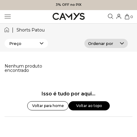
3% OFF no PIX
0
Shorts Patou
Preço
Nenhum produto
encontrado
Isso é tudo por aqui...
Voltar para home
Voltar ao topo