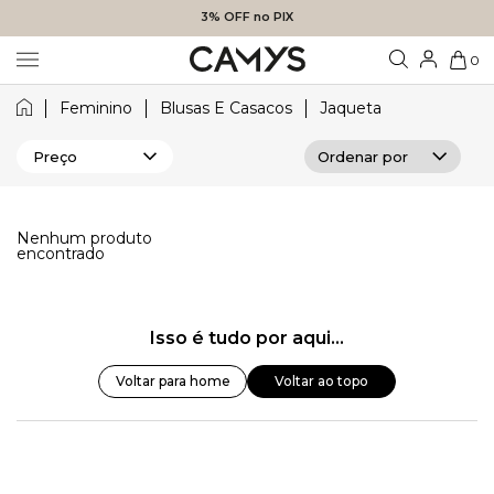
3% OFF no PIX
0
Feminino
Blusas E Casacos
Jaqueta
Preço
Nenhum produto
encontrado
Isso é tudo por aqui...
Voltar para home
Voltar ao topo