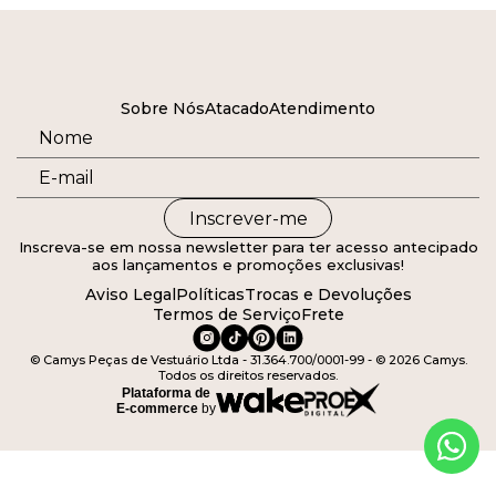
Sobre Nós
Atacado
Atendimento
Inscrever-me
Inscreva-se em nossa newsletter para ter acesso antecipado
aos lançamentos e promoções exclusivas!
Aviso Legal
Políticas
Trocas e Devoluções
Termos de Serviço
Frete
© Camys Peças de Vestuário Ltda - 31.364.700/0001-99 - © 2026 Camys.
Todos os direitos reservados.
Plataforma de
E-commerce
by