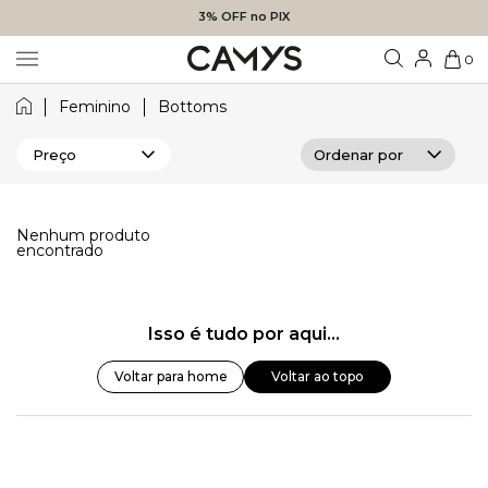
3% OFF no PIX
0
Feminino
Bottoms
Preço
Nenhum produto
encontrado
Isso é tudo por aqui...
Voltar para home
Voltar ao topo