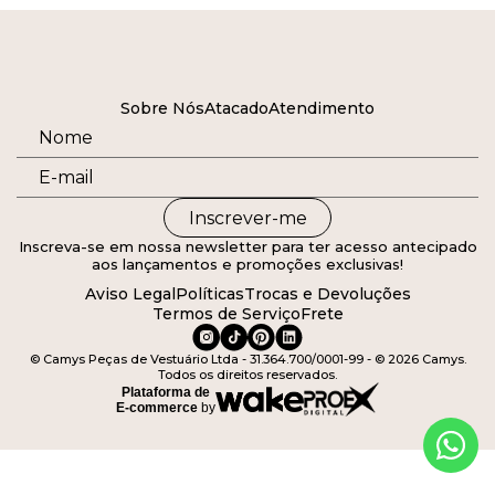
Sobre Nós
Atacado
Atendimento
Inscrever-me
Inscreva-se em nossa newsletter para ter acesso antecipado
aos lançamentos e promoções exclusivas!
Aviso Legal
Políticas
Trocas e Devoluções
Termos de Serviço
Frete
© Camys Peças de Vestuário Ltda - 31.364.700/0001-99 - © 2026 Camys.
Todos os direitos reservados.
Plataforma de
E-commerce
by