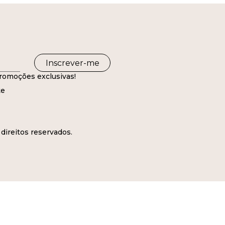
Inscrever-me
romoções exclusivas!
te
direitos reservados.