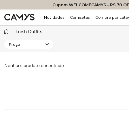
Cupom WELCOMECAMYS - R$ 70 OFF
Novidades
Camisetas
Compre por cate
Fresh Outfits
Preço
Nenhum produto encontrado