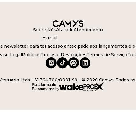
Sobre Nós
Atacado
Atendimento
a newsletter para ter acesso antecipado aos lançamentos e p
viso Legal
Políticas
Trocas e Devoluções
Termos de Serviço
Fre
stuário Ltda - 31.364.700/0001-99 - © 2026 Camys. Todos os 
Plataforma de
E-commerce
by