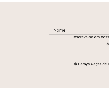
Inscreva-se em noss
A
© Camys Peças de Ve