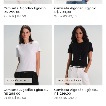
Camiseta Algodão Egípcio
Camiseta Algodão Egípcio
Camys Gola V Branca
R$ 299,00
Camys Gola V Preto
R$ 299,00
2x de R$ 149,50
2x de R$ 149,50
ALGODÃO EGÍPCIO
ALGODÃO EGÍPCIO
Camiseta Algodão Egípcio
Camiseta Algodão Egípcio
Camys Gola Redonda Branca
R$ 299,00
Camys Gola Redonda Preto
R$ 299,00
2x de R$ 149,50
2x de R$ 149,50