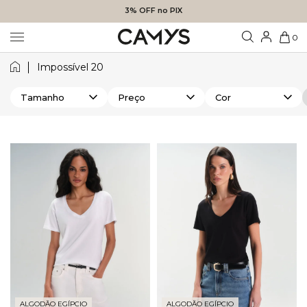
3% OFF no PIX
0
Impossível 20
Tamanho
Preço
Cor
ALGODÃO EGÍPCIO
ALGODÃO EGÍPCIO