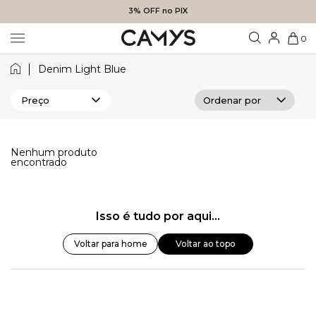
3% OFF no PIX
0
Denim Light Blue
Preço
Nenhum produto
encontrado
Isso é tudo por aqui...
Voltar para home
Voltar ao topo