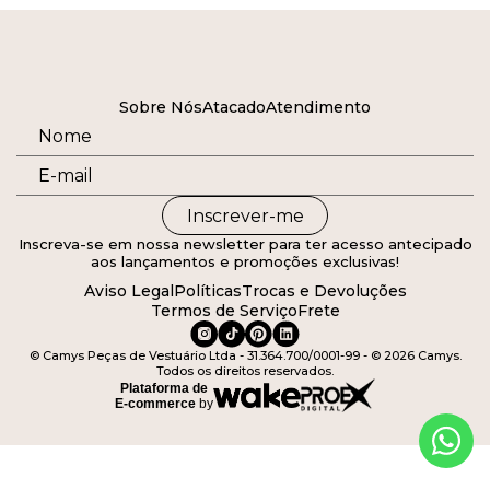
Sobre Nós
Atacado
Atendimento
Inscrever-me
Inscreva-se em nossa newsletter para ter acesso antecipado
aos lançamentos e promoções exclusivas!
Aviso Legal
Políticas
Trocas e Devoluções
Termos de Serviço
Frete
© Camys Peças de Vestuário Ltda - 31.364.700/0001-99 - © 2026 Camys.
Todos os direitos reservados.
Plataforma de
E-commerce
by