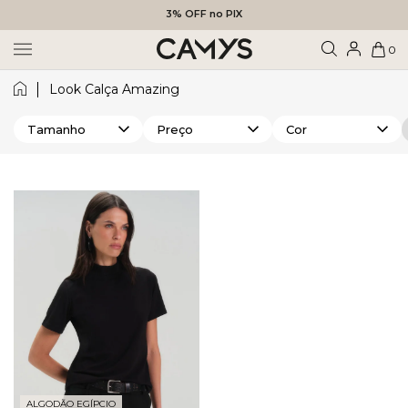
3% OFF no PIX
0
Look Calça Amazing
Tamanho
Preço
Cor
ALGODÃO EGÍPCIO