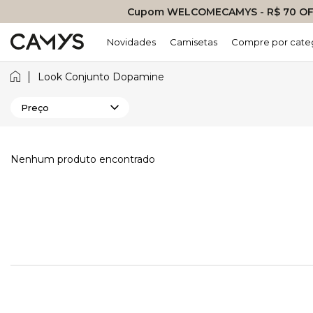
Cupom WELCOMECAMYS - R$ 70 OFF
Novidades
Camisetas
Compre por cate
Look Conjunto Dopamine
Preço
Nenhum produto encontrado