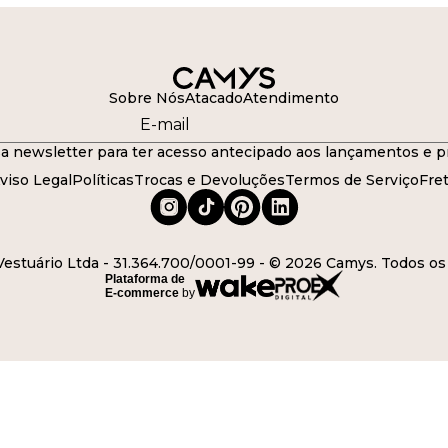
Sobre Nós
Atacado
Atendimento
a newsletter para ter acesso antecipado aos lançamentos e p
viso Legal
Políticas
Trocas e Devoluções
Termos de Serviço
Fre
stuário Ltda - 31.364.700/0001-99 - © 2026 Camys. Todos os 
Plataforma de
E-commerce
by