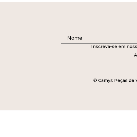
Inscreva-se em noss
A
© Camys Peças de Ve