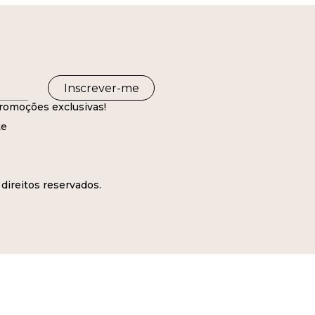
Inscrever-me
romoções exclusivas!
te
direitos reservados.