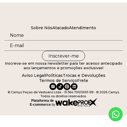
Sobre Nós
Atacado
Atendimento
Inscrever-me
Inscreva-se em nossa newsletter para ter acesso antecipado
aos lançamentos e promoções exclusivas!
Aviso Legal
Políticas
Trocas e Devoluções
Termos de Serviço
Frete
© Camys Peças de Vestuário Ltda - 31.364.700/0001-99 - © 2026 Camys.
Todos os direitos reservados.
Plataforma de
E-commerce
by