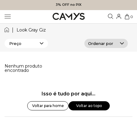
3% OFF no PIX
0
Look Gray Giz
Preço
Nenhum produto
encontrado
Isso é tudo por aqui...
Voltar para home
Voltar ao topo