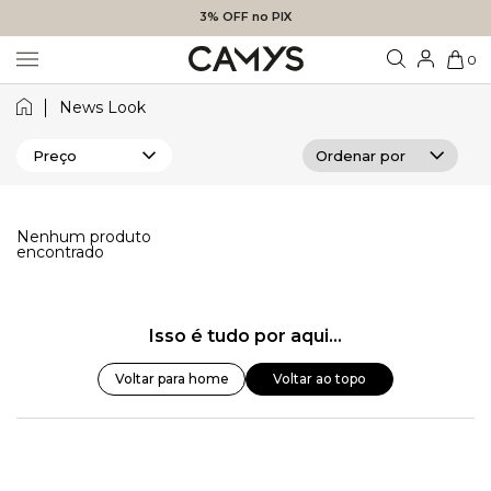
3% OFF no PIX
0
News Look
Preço
Nenhum produto
encontrado
Isso é tudo por aqui...
Voltar para home
Voltar ao topo