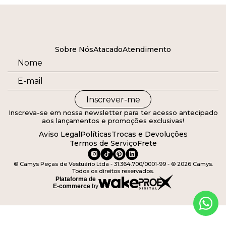
Sobre Nós
Atacado
Atendimento
Inscrever-me
Inscreva-se em nossa newsletter para ter acesso antecipado
aos lançamentos e promoções exclusivas!
Aviso Legal
Políticas
Trocas e Devoluções
Termos de Serviço
Frete
© Camys Peças de Vestuário Ltda - 31.364.700/0001-99 - © 2026 Camys.
Todos os direitos reservados.
Plataforma de
E-commerce
by