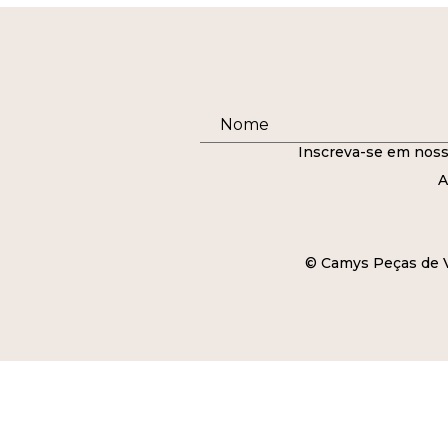
Inscreva-se em noss
A
© Camys Peças de Ve