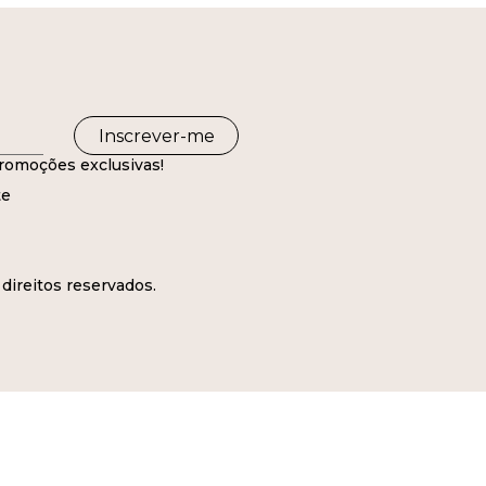
Inscrever-me
romoções exclusivas!
te
direitos reservados.