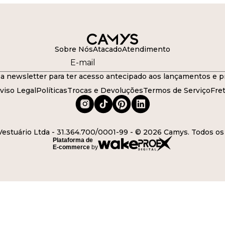
Sobre Nós
Atacado
Atendimento
a newsletter para ter acesso antecipado aos lançamentos e p
viso Legal
Políticas
Trocas e Devoluções
Termos de Serviço
Fre
stuário Ltda - 31.364.700/0001-99 - © 2026 Camys. Todos os 
Plataforma de
E-commerce
by