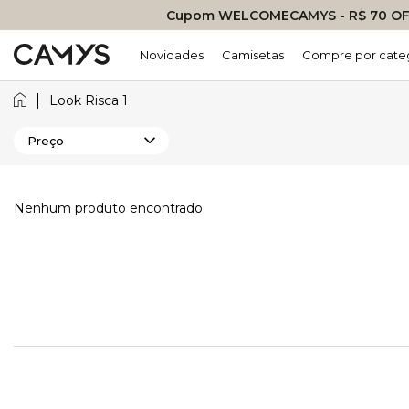
Cupom WELCOMECAMYS - R$ 70 OFF
Novidades
Camisetas
Compre por cate
Look Risca 1
Preço
Nenhum produto encontrado