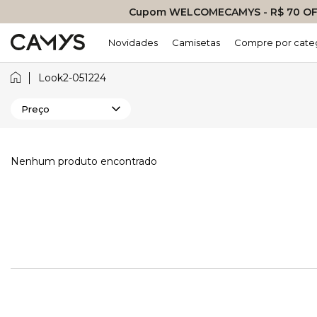
Cupom WELCOMECAMYS - R$ 70 OFF
Novidades
Camisetas
Compre por cate
Look2-051224
Preço
Nenhum produto encontrado