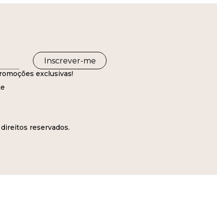
Inscrever-me
romoções exclusivas!
te
direitos reservados.