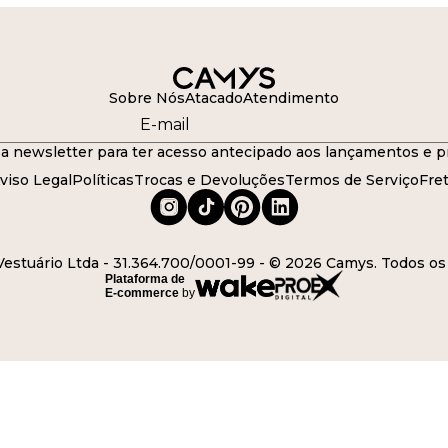
Sobre Nós
Atacado
Atendimento
a newsletter para ter acesso antecipado aos lançamentos e p
viso Legal
Políticas
Trocas e Devoluções
Termos de Serviço
Fre
stuário Ltda - 31.364.700/0001-99 - © 2026 Camys. Todos os 
Plataforma de
E-commerce
by