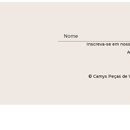
Inscreva-se em noss
A
© Camys Peças de Ve