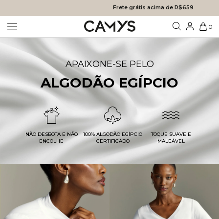
Frete grátis acima de R$659
0
APAIXONE-SE PELO
ALGODÃO EGÍPCIO
NÃO DESBOTA E NÃO
100% ALGODÃO EGÍPCIO
TOQUE SUAVE E
ENCOLHE
CERTIFICADO
MALEÁVEL