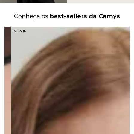
Conheça os
best-sellers da Camys
NEW IN