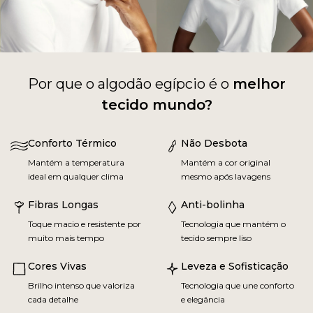
Por que o algodão egípcio é o
melhor
tecido mundo?
Conforto Térmico
Não Desbota
Mantém a temperatura
Mantém a cor original
ideal em qualquer clima
mesmo após lavagens
Fibras Longas
Anti-bolinha
Toque macio e resistente por
Tecnologia que mantém o
muito mais tempo
tecido sempre liso
Cores Vivas
Leveza e Sofisticação
Brilho intenso que valoriza
Tecnologia que une conforto
cada detalhe
e elegância