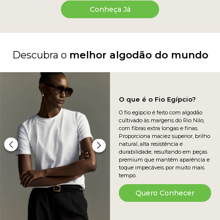
Conheça Já
Descubra o
melhor algodão do mundo
O que é o Fio Egípcio?
O fio egípcio é feito com algodão
cultivado às margens do Rio Nilo,
com fibras extra longas e finas.
Proporciona maciez superior, brilho
natural, alta resistência e
durabilidade, resultando em peças
premium que mantêm aparência e
toque impecáveis por muito mais
tempo.
Quero Conhecer