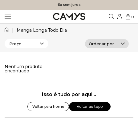
6x sem juros
0
Manga Longa Todo Dia
Preço
Nenhum produto
encontrado
Isso é tudo por aqui...
Voltar para home
Voltar ao topo