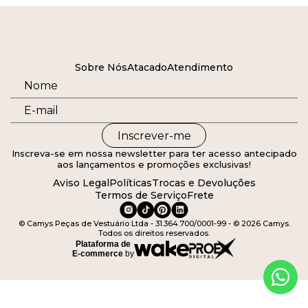
Sobre Nós
Atacado
Atendimento
Inscrever-me
Inscreva-se em nossa newsletter para ter acesso antecipado
aos lançamentos e promoções exclusivas!
Aviso Legal
Políticas
Trocas e Devoluções
Termos de Serviço
Frete
© Camys Peças de Vestuário Ltda - 31.364.700/0001-99 - © 2026 Camys.
Todos os direitos reservados.
Plataforma de
E-commerce
by