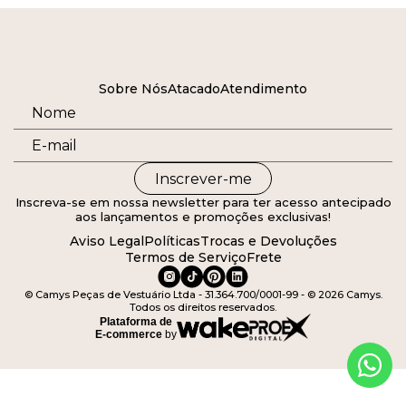
Sobre Nós
Atacado
Atendimento
Inscrever-me
Inscreva-se em nossa newsletter para ter acesso antecipado
aos lançamentos e promoções exclusivas!
Aviso Legal
Políticas
Trocas e Devoluções
Termos de Serviço
Frete
© Camys Peças de Vestuário Ltda - 31.364.700/0001-99 - © 2026 Camys.
Todos os direitos reservados.
Plataforma de
E-commerce
by