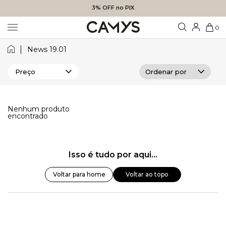
3% OFF no PIX
0
News 19.01
Preço
Nenhum produto
encontrado
Isso é tudo por aqui...
Voltar para home
Voltar ao topo