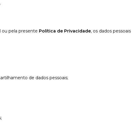
e
l ou pela presente
Política de Privacidade
, os dados pessoais
partilhamento de dados pessoais;
;