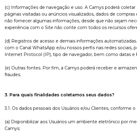
(c) Informações de navegação e uso. A Camys poderá coletar ou
páginas visitadas ou anúncios visualizados, dados de compra
não fornecer algumas informações, desde que não sejam necess
experiência com o Site não conte com todos os recursos ofer
(d) Registros de acesso e demais informações automatizadas
com o Canal WhatsApp e/ou nossos perfis nas redes sociais, p
Internet Protocol (IP), tipo de navegador, bem como datas e 
(e) Outras fontes. Por fim, a Camys poderá receber e armazena
fraudes.
3. Para quais finalidades coletamos seus dados?
3.1. Os dados pessoais dos Usuários e/ou Clientes, conforme o 
(a) Disponibilizar aos Usuários um ambiente eletrônico por 
Camys;