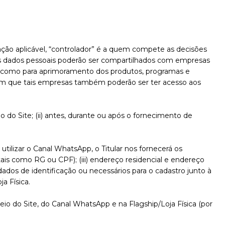
lação aplicável, “controlador” é a quem compete as decisões
eus dados pessoais poderão ser compartilhados com empresas
em como para aprimoramento dos produtos, programas e
em que tais empresas também poderão ser ter acesso aos
 do Site; (ii) antes, durante ou após o fornecimento de
 utilizar o Canal WhatsApp, o Titular nos fornecerá os
ais como RG ou CPF); (iii) endereço residencial e endereço
dados de identificação ou necessários para o cadastro junto à
a Física.
o do Site, do Canal WhatsApp e na Flagship/Loja Física (por