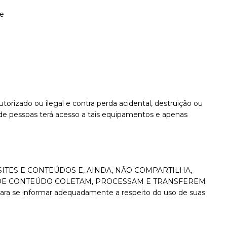
 e
torizado ou ilegal e contra perda acidental, destruição ou
e pessoas terá acesso a tais equipamentos e apenas
STES SITES E CONTEÚDOS E, AINDA, NÃO COMPARTILHA,
 DE CONTEÚDO COLETAM, PROCESSAM E TRANSFEREM
ara se informar adequadamente a respeito do uso de suas