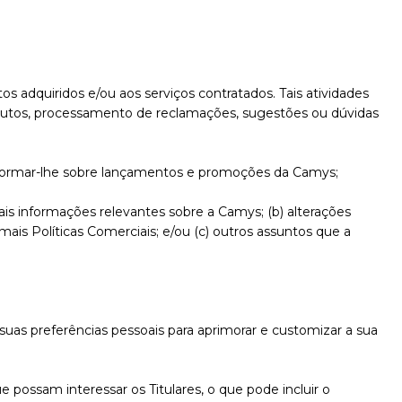
os adquiridos e/ou aos serviços contratados. Tais atividades
rodutos, processamento de reclamações, sugestões ou dúvidas
informar-lhe sobre lançamentos e promoções da Camys;
ais informações relevantes sobre a Camys; (b) alterações
ais Políticas Comerciais; e/ou (c) outros assuntos que a
uas preferências pessoais para aprimorar e customizar a sua
 possam interessar os Titulares, o que pode incluir o