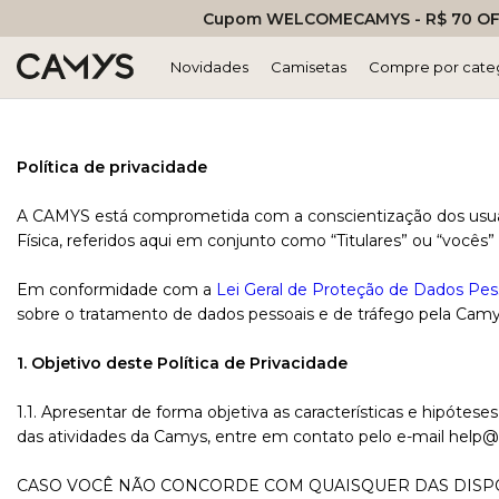
Cupom WELCOMECAMYS - R$ 70 OFF
Novidades
Camisetas
Compre por cate
Política de privacidade
A CAMYS está comprometida com a conscientização dos usuári
Física, referidos aqui em conjunto como “Titulares” ou “vocês
Em conformidade com a
Lei Geral de Proteção de Dados Pes
sobre o tratamento de dados pessoais e de tráfego pela Ca
1. Objetivo deste Política de Privacidade
1.1. Apresentar de forma objetiva as características e hipót
das atividades da Camys, entre em contato pelo e-mail
help@
CASO VOCÊ NÃO CONCORDE COM QUAISQUER DAS DISPOS