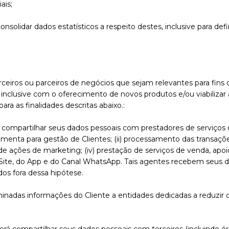
ais;
consolidar dados estatísticos a respeito destes, inclusive para de
iros ou parceiros de negócios que sejam relevantes para fins de 
inclusive com o oferecimento de novos produtos e/ou viabilizar 
a as finalidades descritas abaixo.:
 compartilhar seus dados pessoais com prestadores de serviços o
ramenta para gestão de Clientes; (ii) processamento das transaçõ
 ações de marketing; (iv) prestação de serviços de venda, apoio
Site, do App e do Canal WhatsApp. Tais agentes recebem seus da
os fora dessa hipótese.
nadas informações do Cliente a entidades dedicadas a reduzir o 