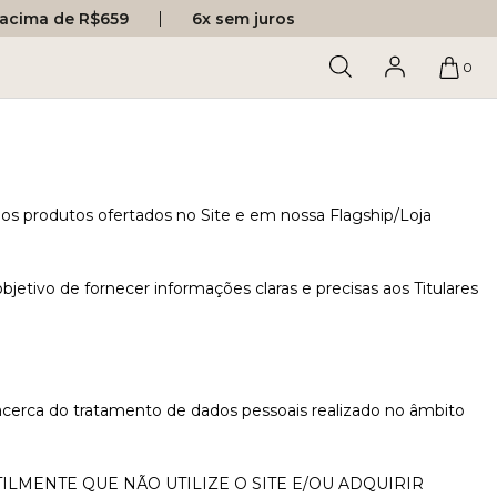
s acima de R$659
6x sem juros
0
s produtos ofertados no Site e em nossa Flagship/Loja
tivo de fornecer informações claras e precisas aos Titulares
 acerca do tratamento de dados pessoais realizado no âmbito
LMENTE QUE NÃO UTILIZE O SITE E/OU ADQUIRIR