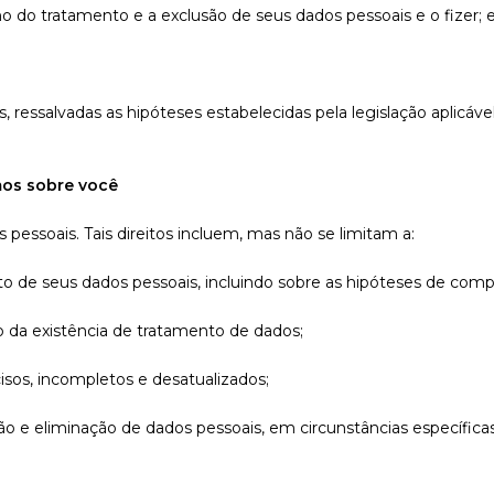
ino do tratamento e a exclusão de seus dados pessoais e o fizer; 
 ressalvadas as hipóteses estabelecidas pela legislação aplicáve
mos sobre você
 pessoais. Tais direitos incluem, mas não se limitam a:
to de seus dados pessoais, incluindo sobre as hipóteses de com
ão da existência de tratamento de dados;
isos, incompletos e desatualizados;
ção e eliminação de dados pessoais, em circunstâncias específicas