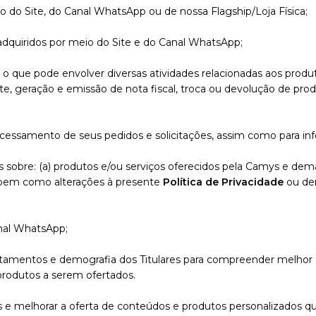
o do Site, do Canal WhatsApp ou de nossa Flagship/Loja Física;
s adquiridos por meio do Site e do Canal WhatsApp;
, o que pode envolver diversas atividades relacionadas aos produt
ite, geração e emissão de nota fiscal, troca ou devolução de p
rocessamento de seus pedidos e solicitações, assim como para 
es sobre: (a) produtos e/ou serviços oferecidos pela Camys e dem
, bem como alterações à presente
Política de Privacidade
ou dem
anal WhatsApp;
rtamentos e demografia dos Titulares para compreender melhor s
rodutos a serem ofertados.
s e melhorar a oferta de conteúdos e produtos personalizados que