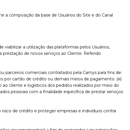
finir a composição da base de Usuários do Site e do Canal
viabilizar a utilização das plataformas pelos Usuários,
a prestação de novos serviços ao Cliente. Referido
u parceiros comerciais contratados pela Camys para fins de:
es por cartão de crédito ou demais meios de pagamento; (iii)
 ao cliente e logísticos dos pedidos realizados por meio do
dos pessoais com a finalidade específica de prestar serviços
risco de crédito e proteger empresas e indivíduos contra