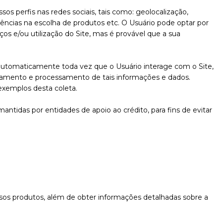
s perfis nas redes sociais, tais como: geolocalização,
ncias na escolha de produtos etc. O Usuário pode optar por
s e/ou utilização do Site, mas é provável que a sua
automaticamente toda vez que o Usuário interage com o Site,
amento e processamento de tais informações e dados.
exemplos desta coleta.
ntidas por entidades de apoio ao crédito, para fins de evitar
ssos produtos, além de obter informações detalhadas sobre a