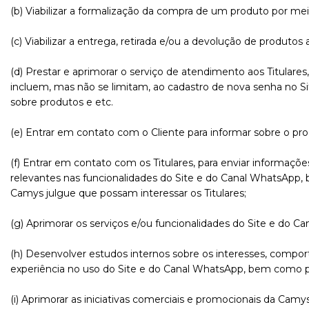
(b) Viabilizar a formalização da compra de um produto por mei
(c) Viabilizar a entrega, retirada e/ou a devolução de produto
(d) Prestar e aprimorar o serviço de atendimento aos Titulares
incluem, mas não se limitam, ao cadastro de nova senha no S
sobre produtos e etc.
(e) Entrar em contato com o Cliente para informar sobre o p
(f) Entrar em contato com os Titulares, para enviar informaçõ
relevantes nas funcionalidades do Site e do Canal WhatsApp
Camys julgue que possam interessar os Titulares;
(g) Aprimorar os serviços e/ou funcionalidades do Site e do C
(h) Desenvolver estudos internos sobre os interesses, compo
experiência no uso do Site e do Canal WhatsApp, bem como p
(i) Aprimorar as iniciativas comerciais e promocionais da Camy