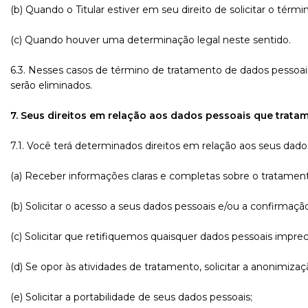
(b) Quando o Titular estiver em seu direito de solicitar o térm
(c) Quando houver uma determinação legal neste sentido.
6.3. Nesses casos de término de tratamento de dados pessoais,
serão eliminados.
7. Seus direitos em relação aos dados pessoais que trata
7.1. Você terá determinados direitos em relação aos seus dados
(a) Receber informações claras e completas sobre o tratamen
(b) Solicitar o acesso a seus dados pessoais e/ou a confirmaç
(c) Solicitar que retifiquemos quaisquer dados pessoais imprec
(d) Se opor às atividades de tratamento, solicitar a anonimiza
(e) Solicitar a portabilidade de seus dados pessoais;