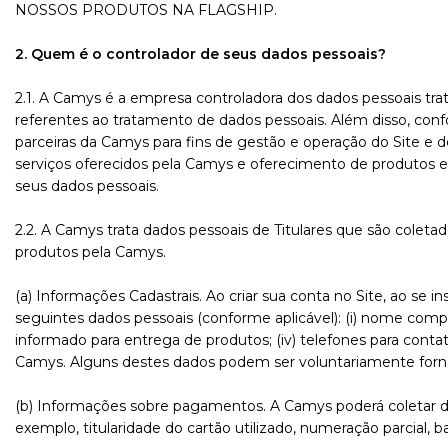
NOSSOS PRODUTOS NA FLAGSHIP.
2. Quem é o controlador de seus dados pessoais?
2.1. A Camys é a empresa controladora dos dados pessoais trat
referentes ao tratamento de dados pessoais. Além disso, con
parceiras da Camys para fins de gestão e operação do Site 
serviços oferecidos pela Camys e oferecimento de produtos 
seus dados pessoais.
2.2. A Camys trata dados pessoais de Titulares que são coletad
produtos pela Camys.
(a) Informações Cadastrais. Ao criar sua conta no Site, ao se i
seguintes dados pessoais (conforme aplicável): (i) nome comp
informado para entrega de produtos; (iv) telefones para contat
Camys. Alguns destes dados podem ser voluntariamente fornec
(b) Informações sobre pagamentos. A Camys poderá coletar da
exemplo, titularidade do cartão utilizado, numeração parcial, b