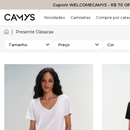
Cupom WELCOMECAMYS - R$ 70 OFF
Novidades
Camisetas
Compre por cate
Presente Clássicas
Tamanho
Preço
Cor