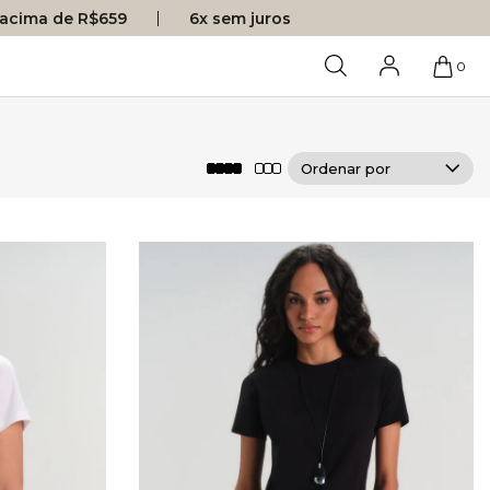
s acima de R$659
6x sem juros
0