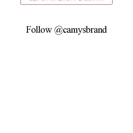
Follow @camysbrand