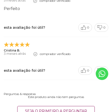
5 meses atrás
comprador verificado
Perfeito
esta avaliação foi útil?
0
0
Cristina B.
3 meses atrás
comprador verificado
esta avaliação foi útil?
0
0
Perguntas & respostas
Este produto ainda não tem perguntas
SEJA O PRIMEIRO A PERGUNTAR