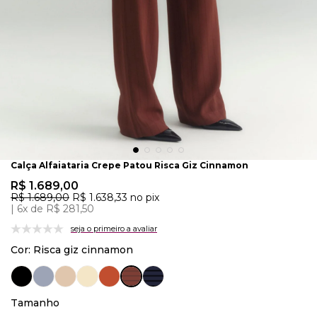
Calça Alfaiataria Crepe Patou Risca Giz Cinnamon
R$ 1.689,00
R$ 1.689,00
R$ 1.638,33
no pix
6x de R$ 281,50
seja o primeiro a avaliar
Cor:
Risca giz cinnamon
Tamanho