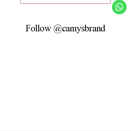
Follow @camysbrand