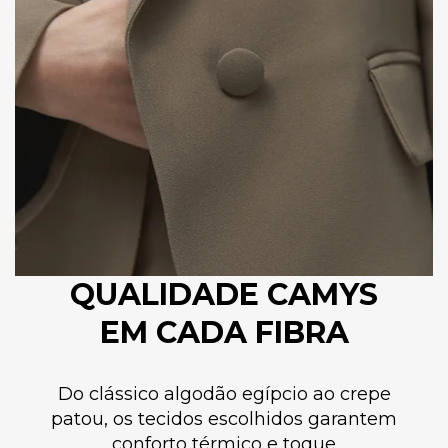
QUALIDADE CAMYS
EM CADA FIBRA
Do clássico algodão egípcio ao crepe
patou, os tecidos escolhidos garantem
conforto térmico e toque