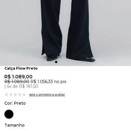
Calça Flow Preto
R$ 1.089,00
R$ 1.089,00
R$ 1.056,33
no pix
6x de R$ 181,50
seja o primeiro a avaliar
Cor:
Preto
Tamanho