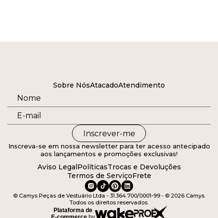
Sobre Nós
Atacado
Atendimento
Inscrever-me
Inscreva-se em nossa newsletter para ter acesso antecipado
aos lançamentos e promoções exclusivas!
Aviso Legal
Políticas
Trocas e Devoluções
Termos de Serviço
Frete
© Camys Peças de Vestuário Ltda - 31.364.700/0001-99 - © 2026 Camys.
Todos os direitos reservados.
Plataforma de
E-commerce
by