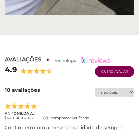
AVALIAÇÕES
4.9
QUERO AVALIAR
10 avaliações
ANTONILDA A.
1 semana atrás
comprador verificado
Continuem com a mesma qualidade de sempre.