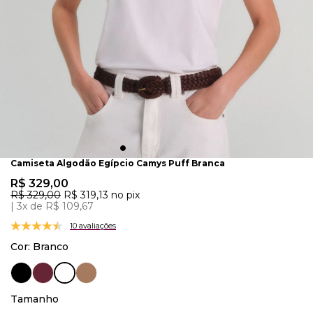
Camiseta Algodão Egípcio Camys Puff Branca
R$ 329,00
R$ 329,00
R$ 319,13
no pix
3x de R$ 109,67
10 avaliações
Cor:
Branco
Tamanho