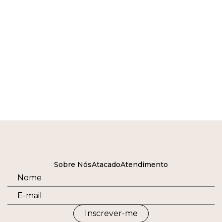
Sobre Nós
Atacado
Atendimento
Inscrever-me