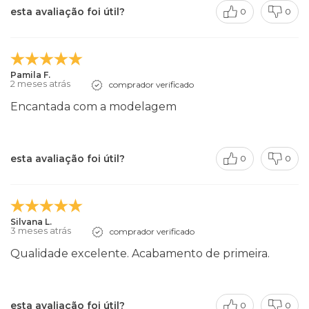
esta avaliação foi útil?
0
0
Pamila F.
2 meses atrás
comprador verificado
Encantada com a modelagem
esta avaliação foi útil?
0
0
Silvana L.
3 meses atrás
comprador verificado
Qualidade excelente. Acabamento de primeira.
esta avaliação foi útil?
0
0