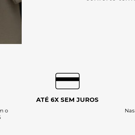
ATÉ 6X SEM JUROS
m o
Nas
S