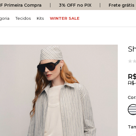
 Primeira Compra
3% OFF no PIX
Frete gráti
goria
Tecidos
Kits
WINTER SALE
Sh
R$
R$
Cor
Ta