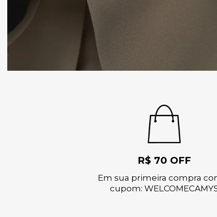
R$ 70 OFF
Em sua primeira compra co
cupom: WELCOMECAMY