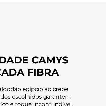
DADE CAMYS
CADA FIBRA
algodão egípcio ao crepe
cidos escolhidos garantem
ico e toque inconfundível.