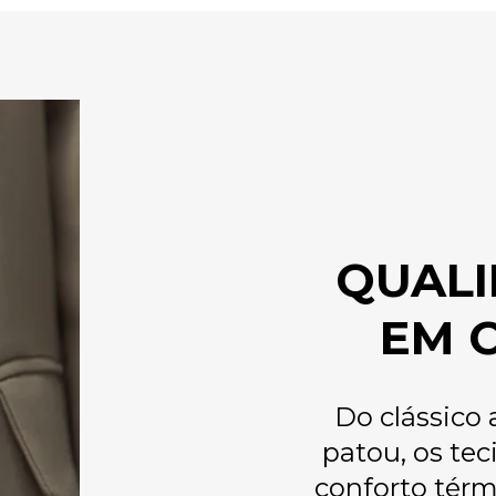
QUALI
EM 
Do clássico 
patou, os te
conforto térm