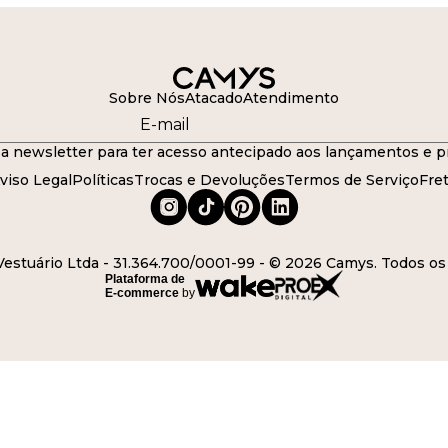
Sobre Nós
Atacado
Atendimento
a newsletter para ter acesso antecipado aos lançamentos e p
viso Legal
Políticas
Trocas e Devoluções
Termos de Serviço
Fre
stuário Ltda - 31.364.700/0001-99 - © 2026 Camys. Todos os 
Plataforma de
E-commerce
by