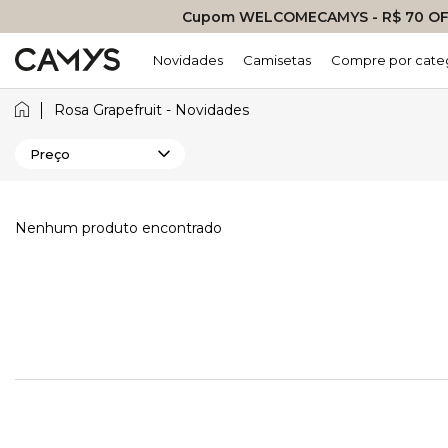
Cupom WELCOMECAMYS - R$ 70 OFF
Novidades
Camisetas
Compre por cate
Rosa Grapefruit - Novidades
Preço
Nenhum produto encontrado