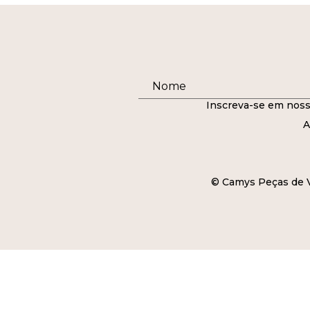
Inscreva-se em noss
A
© Camys Peças de Ve