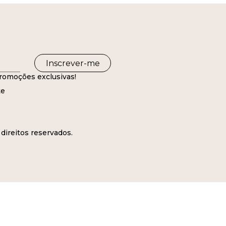
Inscrever-me
romoções exclusivas!
te
direitos reservados.