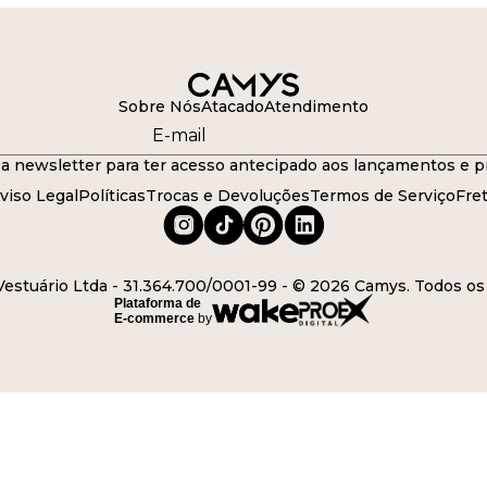
Sobre Nós
Atacado
Atendimento
a newsletter para ter acesso antecipado aos lançamentos e p
viso Legal
Políticas
Trocas e Devoluções
Termos de Serviço
Fre
stuário Ltda - 31.364.700/0001-99 - © 2026 Camys. Todos os 
Plataforma de
E-commerce
by