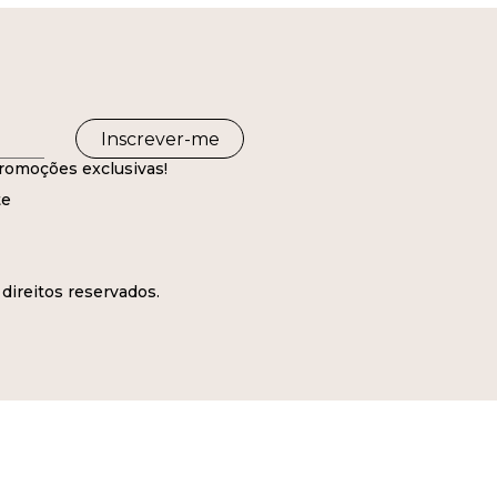
Inscrever-me
romoções exclusivas!
te
direitos reservados.