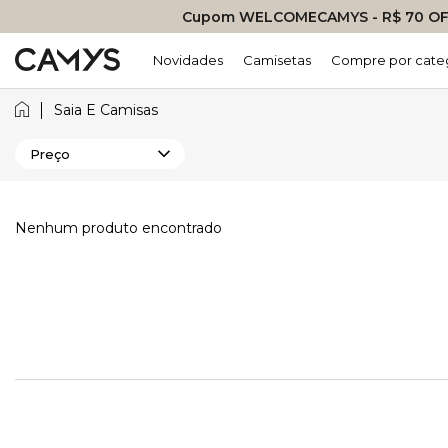
Cupom WELCOMECAMYS - R$ 70 OFF
Novidades
Camisetas
Compre por cate
Saia E Camisas
Preço
Nenhum produto encontrado