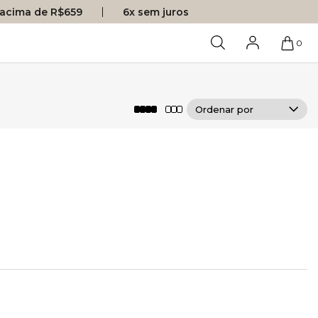
s acima de R$659
6x sem juros
0