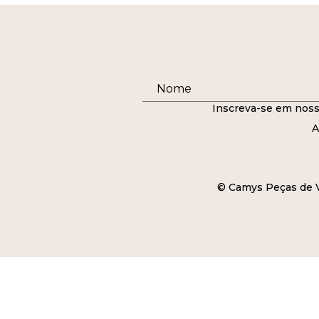
Inscreva-se em noss
A
© Camys Peças de Ve