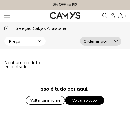
3% OFF no PIX
0
Seleção Calças Alfaiataria
Preço
Nenhum produto
encontrado
Isso é tudo por aqui...
Voltar para home
Voltar ao topo