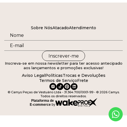
Sobre Nós
Atacado
Atendimento
Inscrever-me
Inscreva-se em nossa newsletter para ter acesso antecipado
aos lançamentos e promoções exclusivas!
Aviso Legal
Políticas
Trocas e Devoluções
Termos de Serviço
Frete
© Camys Peças de Vestuário Ltda - 31.364.700/0001-99 - © 2026 Camys.
Todos os direitos reservados.
Plataforma de
E-commerce
by