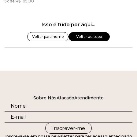
5x de R$ 105,00
Isso é tudo por aqui...
Voltar para home
Voltar ao topo
Sobre Nós
Atacado
Atendimento
Inscrever-me
Inscreva-se em nossa newsletter para ter acesso antecipado