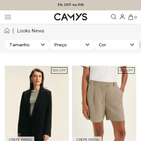
3% OFF no PIX
0
Looks News
Tamanho
Preço
Cor
50% OFF
60% OFF
CREPE PATOU
CREPE PATOU