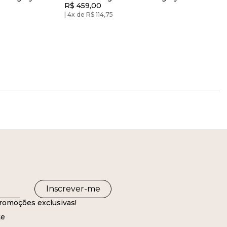
R$ 459,00
4x de R$ 114,75
Inscrever-me
romoções exclusivas!
te