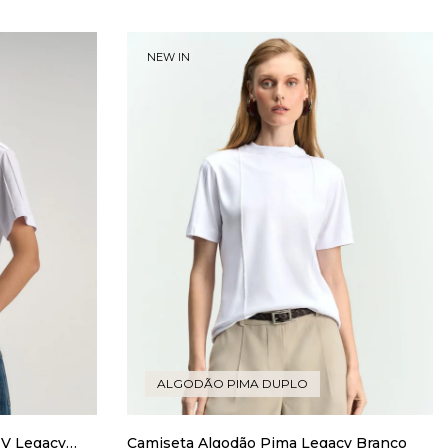
NEW IN
ALGODÃO PIMA DUPLO
 V Legacy
Camiseta Algodão Pima Legacy Branco