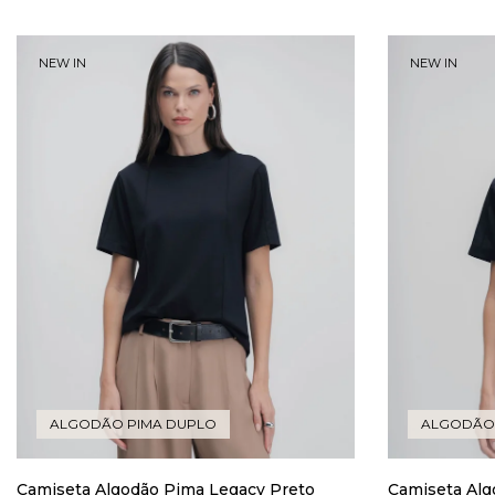
NEW IN
NEW IN
ALGODÃO PIMA DUPLO
ALGODÃO
Camiseta Algodão Pima Legacy Preto
Camiseta Alg