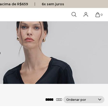
s acima de R$659
6x sem juros
0