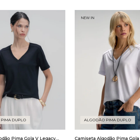
NEW IN
 PIMA DUPLO
ALGODÃO PIMA DUPLO
odão Pima Gola V Legacy
Camiseta Algodão Pima Gola