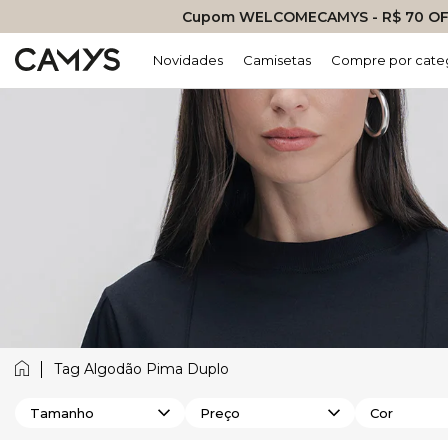
Cupom WELCOMECAMYS - R$ 70 OFF
Novidades
Camisetas
Compre por cate
Tag Algodão Pima Duplo
Tamanho
Preço
Cor