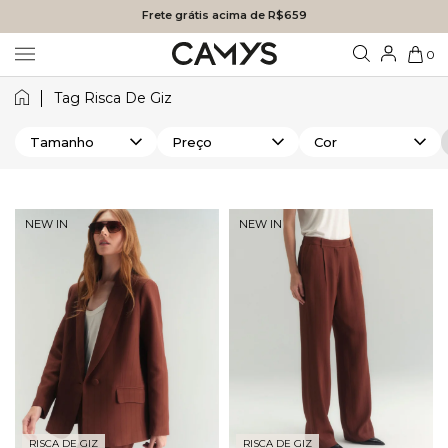
Frete grátis acima de R$659
0
Tag Risca De Giz
Tamanho
Preço
Cor
NEW IN
NEW IN
RISCA DE GIZ
RISCA DE GIZ