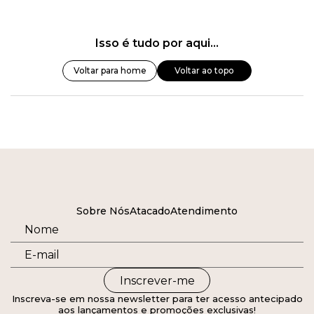
Isso é tudo por aqui...
Voltar para home
Voltar ao topo
Sobre Nós
Atacado
Atendimento
Inscrever-me
Inscreva-se em nossa newsletter para ter acesso antecipado
aos lançamentos e promoções exclusivas!