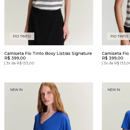
FIO TINTO
FIO TINTO
Camiseta Fio Tinto Boxy Listras Signature
Camiseta Fio
R$ 399,00
R$ 399,00
Signature
3x de R$ 133,00
3x de R$ 133,0
NEW IN
NEW IN