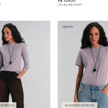
R$ 329,00
7
3x de R$ 109,67
NEW IN
EGÍPCIO
ALGODÃO EGÍPCIO