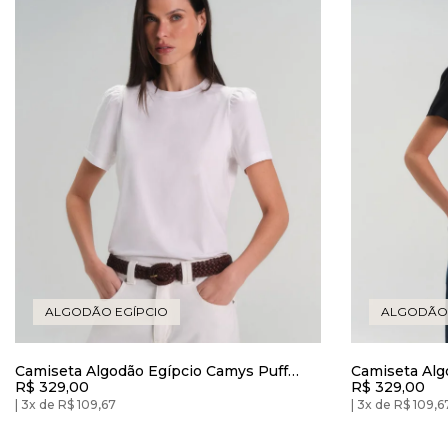
ALGODÃO EGÍPCIO
ALGODÃO 
Camiseta Algodão Egípcio Camys Puff
Camiseta Alg
R$ 329,00
R$ 329,00
Branca
Preto
3x de R$ 109,67
3x de R$ 109,6