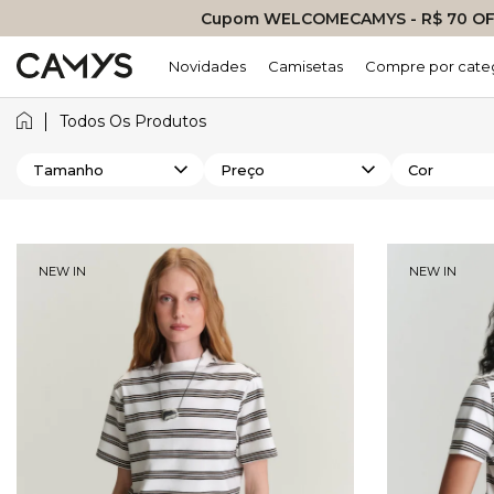
Cupom WELCOMECAMYS - R$ 70 OFF
Novidades
Camisetas
Compre por cate
Todos Os Produtos
Tamanho
Preço
Cor
NEW IN
NEW IN