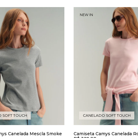
NEW IN
 SOFT TOUCH
CANELADO SOFT TOUCH
mys Canelada Mescla Smoke
Camiseta Camys Canelada R