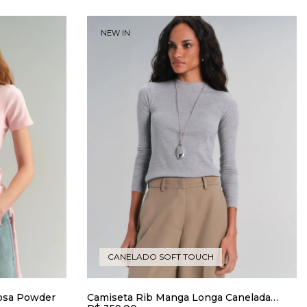
NEW IN
CANELADO SOFT TOUCH
osa Powder
Camiseta Rib Manga Longa Canelada