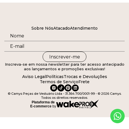
Sobre Nós
Atacado
Atendimento
Inscrever-me
Inscreva-se em nossa newsletter para ter acesso antecipado
aos lançamentos e promoções exclusivas!
Aviso Legal
Políticas
Trocas e Devoluções
Termos de Serviço
Frete
© Camys Peças de Vestuário Ltda - 31.364.700/0001-99 - © 2026 Camys.
Todos os direitos reservados.
Plataforma de
E-commerce
by