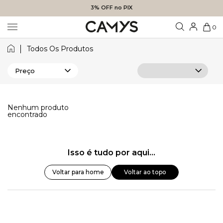
3% OFF no PIX
0
Todos Os Produtos
Preço
Nenhum produto
encontrado
Isso é tudo por aqui...
Voltar para home
Voltar ao topo